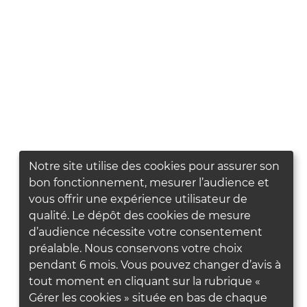
Notre site utilise des cookies pour assurer son
bon fonctionnement, mesurer l’audience et
vous offrir une expérience utilisateur de
qualité. Le dépôt des cookies de mesure
d’audience nécessite votre consentement
préalable. Nous conservons votre choix
pendant 6 mois. Vous pouvez changer d’avis à
tout moment en cliquant sur la rubrique «
Gérer les cookies » située en bas de chaque