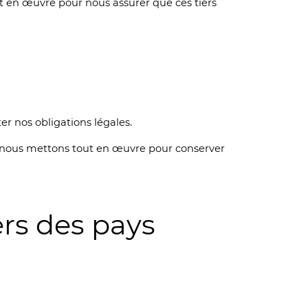
ut en œuvre pour nous assurer que ces tiers
er nos obligations légales.
Et nous mettons tout en œuvre pour conserver
ers des pays