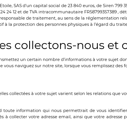
Etoile, SAS
d'un capital social de 23 840 euros, de Siren 799 
75 24 24 12 et de TVA intracommunautaire FR58799357389
, dé
 responsable de traitement, au sens de la réglementation rel
 à la protection des personnes physiques à l’égard du trai
es collectons-nous et
ransmettez un certain nombre d’informations à votre sujet don
que vous naviguez sur notre site, lorsque vous remplissez des
lles collectées à votre sujet varient selon les relations que
 toute information qui nous permettrait de vous identifie
collecter votre adresse email, ainsi que votre adresse p