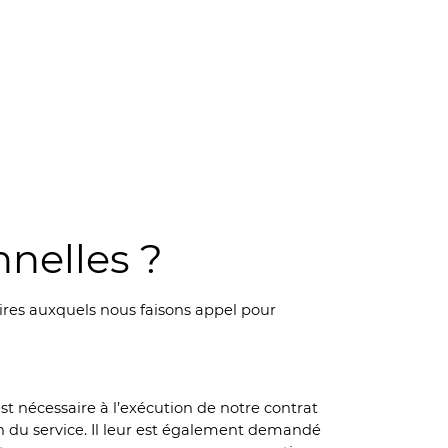
nelles ?
ires auxquels nous faisons appel pour
t nécessaire à l’exécution de notre contrat
on du service. Il leur est également demandé