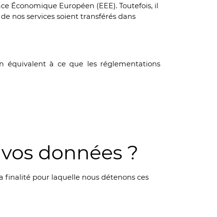
space Économique Européen (EEE).
Toutefois, il
 de nos services soient transférés dans
on équivalent à ce que les réglementations
vos données ?
 finalité pour laquelle nous détenons ces