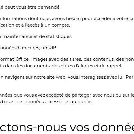
ité peut vous être demandé.
s informations dont nous avons besoin pour accéder à votre
ication et à l’accès à un compte.
e maintenance et de statistiques.
données bancaires, un RIB.
ormat Office, Image) avec des titres, des contenus, des nom
s dans les documents, des dates d’alertes et de rappel.
en navigant sur notre site web, vous interagissez avec lui. Pa
onnées que vous avez accepté de partager avec nous ou sur le
s bases des données accessibles au public.
ectons-nous vos donné