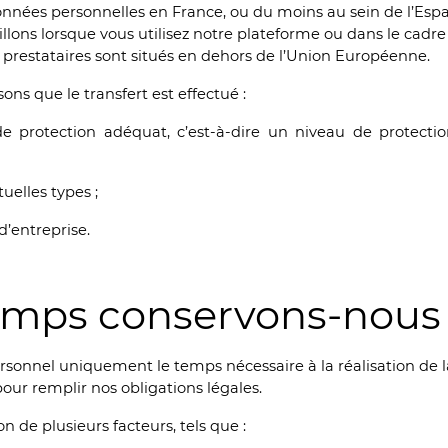
 données personnelles en France, ou du moins au sein de l’E
lons lorsque vous utilisez notre plateforme ou dans le cadre
s prestataires sont situés en dehors de l’Union Européenne.
ons que le transfert est effectué :
e protection adéquat, c’est-à-dire un niveau de protecti
uelles types ;
d’entreprise.
mps conservons-nous 
sonnel uniquement le temps nécessaire à la réalisation de la
our remplir nos obligations légales.
n de plusieurs facteurs, tels que :