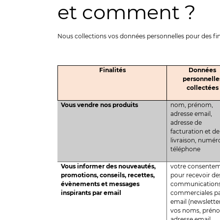
et comment ?
Nous collections vos données personnelles pour des fin
Finalités
Données
personnelle
collectées
Vous vendre nos produits
nom, prénom,
adresse email,
adresse de
facturation et de
livraison, numér
téléphone
Vous informer des nouveautés,
votre consente
promotions, conseils, recettes,
pour recevoir de
évènements et messages
communication
inspirants par email
commerciales p
email (newsletter
vos noms, prén
adresse email