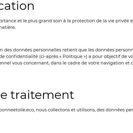
cation
tance et le plus grand soin à la protection de la vie privée 
matière.
n des données personnelles retient que les données personnell
 de confidentialité (ci-après « Politique ») a pour objectif de 
nnel vous concernant, dans le cadre de votre navigation et de
e traitement
abonneetoile.eco, nous collectons et utilisons, des données p