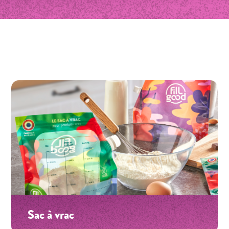
Sac à vrac