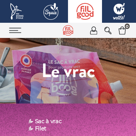
0
Le vrac
Sac à vrac
Filet