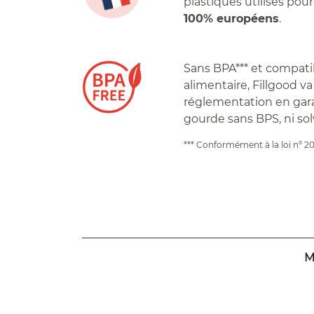
plastiques utilisés pour
100% européens
.
Sans BPA*** et compati
alimentaire, Fillgood va
réglementation en gar
gourde sans BPS, ni sol
*** Conformément à la loi nº 2
M