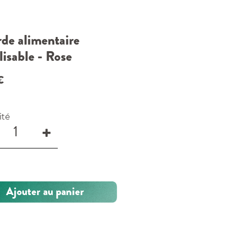
de alimentaire
lisable - Rose
€
ité
Ajouter au panier