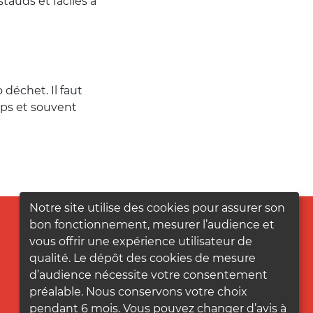
stauds et faciles à
déchet. Il faut
emps et souvent
Notre site utilise des cookies pour assurer son
bon fonctionnement, mesurer l’audience et
vous offrir une expérience utilisateur de
qualité. Le dépôt des cookies de mesure
d’audience nécessite votre consentement
préalable. Nous conservons votre choix
pendant 6 mois. Vous pouvez changer d’avis à