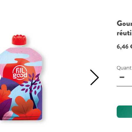
Gour
réuti
6,46
Quant