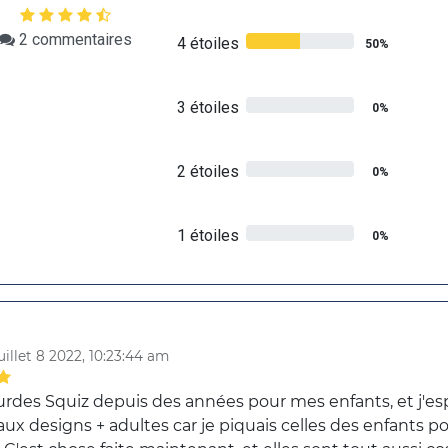
2
commentaires
4 étoiles
50%
3 étoiles
0%
2 étoiles
0%
1 étoiles
0%
uillet 8 2022, 10:23:44 am
ourdes Squiz depuis des années pour mes enfants, et j'esp
ux designs + adultes car je piquais celles des enfants