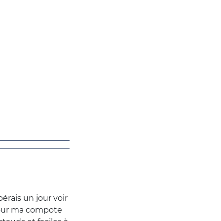
érais un jour voir
 pour ma compote