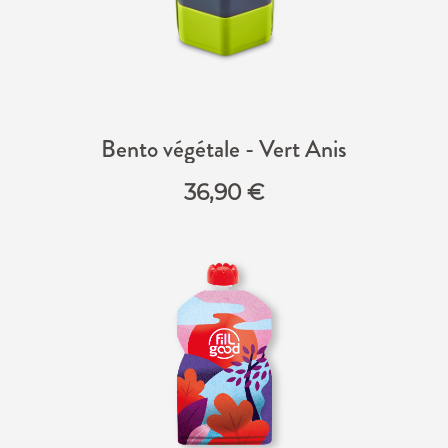
Bento végétale - Vert Anis
36,90
€