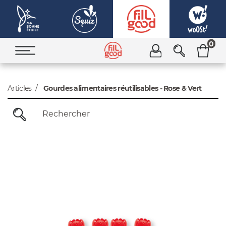
0
Articles
Gourdes alimentaires réutilisables - Rose & Vert