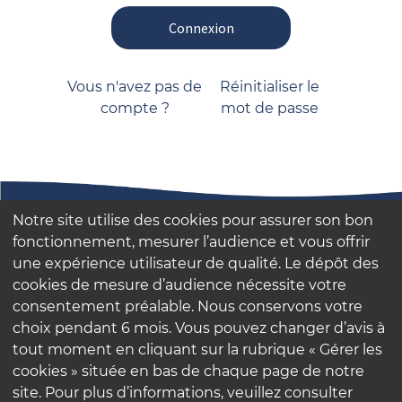
Connexion
Vous n'avez pas de
Réinitialiser le
compte ?
mot de passe
Notre site utilise des cookies pour assurer son bon
Contactez-nous
fonctionnement, mesurer l’audience et vous offrir
Nos engagements
une expérience utilisateur de qualité. Le dépôt des
cookies de mesure d’audience nécessite votre
consentement préalable. Nous conservons votre
Mentions légales
choix pendant 6 mois. Vous pouvez changer d’avis à
Politique de confidentialité
tout moment en cliquant sur la rubrique « Gérer les
cookies » située en bas de chaque page de notre
site. Pour plus d’informations, veuillez consulter