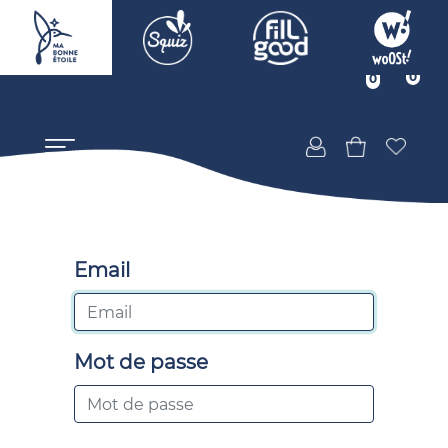
0
0
Email
Mot de passe