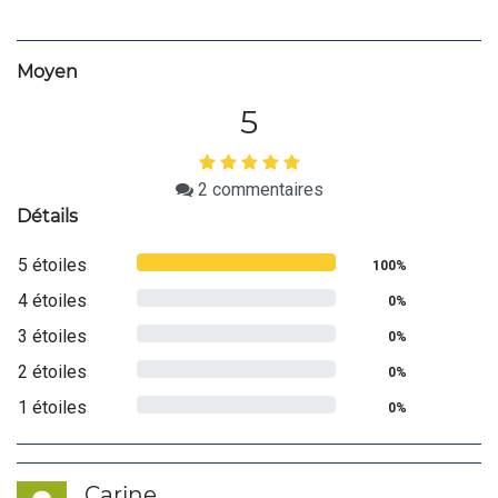
Moyen
5
2
commentaires
Détails
5 étoiles
100%
4 étoiles
0%
3 étoiles
0%
2 étoiles
0%
1 étoiles
0%
Carine