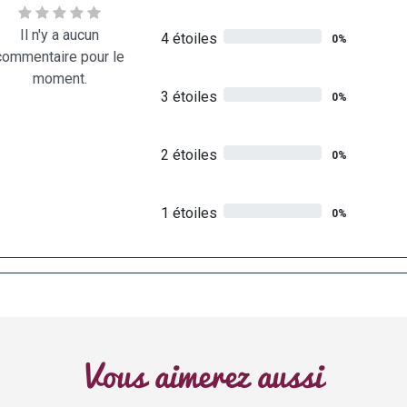
Il n'y a aucun
4 étoiles
0%
commentaire pour le
moment.
3 étoiles
0%
2 étoiles
0%
1 étoiles
0%
Vous aimerez aussi