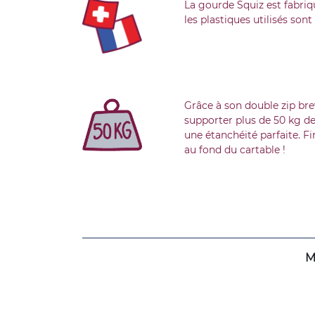
La gourde Squiz est fabriq
les plastiques utilisés son
Grâce à son double zip bre
supporter plus de 50 kg de
une étanchéité parfaite. Fi
au fond du cartable !
M