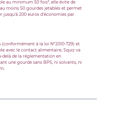
ble au minimum 50 fois*, elle évite de
r au moins 50 gourdes jetables et permet
er jusqu’à 200 euros d’économies par
 (conformément à la loi N°2010-729) et
e avec le contact alimentaire, Squiz va
delà de la réglementation en
ant une gourde sans BPS, ni solvants, ni
m.