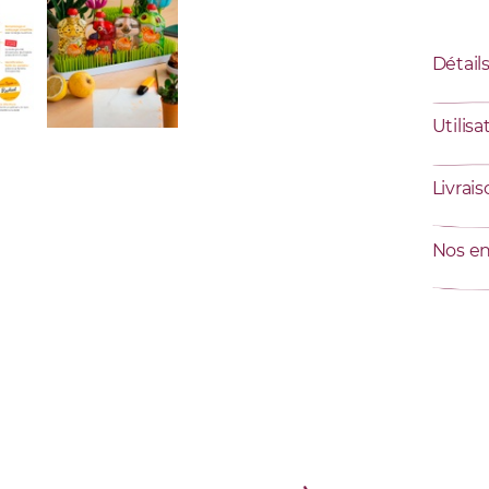
Détail
Utilisa
Livrai
Nos e