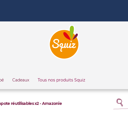
bé
Cadeaux
Tous nos produits Squiz
ote réutilisables x2 - Amazonie