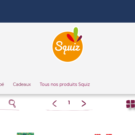
bé
Cadeaux
Tous nos produits Squiz
1