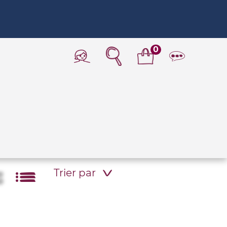
0
Trier par