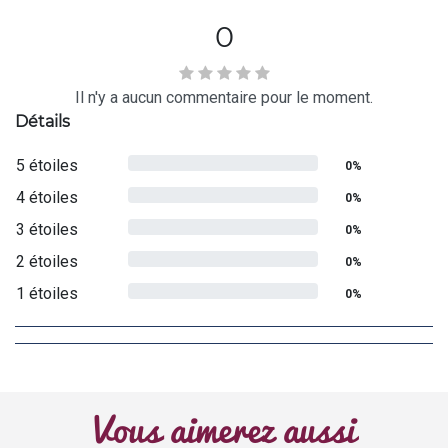
0
Il n'y a aucun commentaire pour le moment.
Détails
5 étoiles
0%
4 étoiles
0%
3 étoiles
0%
2 étoiles
0%
1 étoiles
0%
Vous aimerez aussi