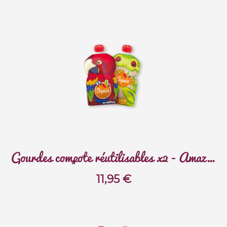
Gourdes compote réutilisables x2 - Amazonie
11,95
€