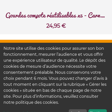
Gourdes compote réutilisables x5 - Carnaval
24,95
€
FAQ
Notre site utilise des cookies pour assurer son bon
Contactez-nous
fonctionnement, mesurer l’audience et vous offrir
Nos engagements
une expérience utilisateur de qualité. Le dépôt des
cookies de mesure d’audience nécessite votre
consentement préalable. Nous conservons votre
Mentions légales
choix pendant 6 mois. Vous pouvez changer d’avis à
Politique de confidentialité
tout moment en cliquant sur la rubrique « Gérer les
cookies » située en bas de chaque page de notre
site. Pour plus d’informations, veuillez consulter
notre politique des cookies.