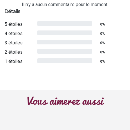
Il n'y a aucun commentaire pour le moment.
Détails
5 étoiles
0%
4 étoiles
0%
3 étoiles
0%
2 étoiles
0%
1 étoiles
0%
Vous aimerez aussi