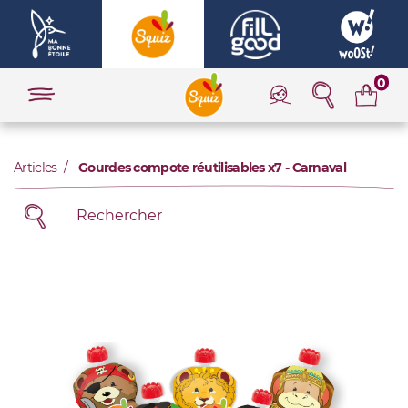
0
Articles
Gourdes compote réutilisables x7 - Carnaval