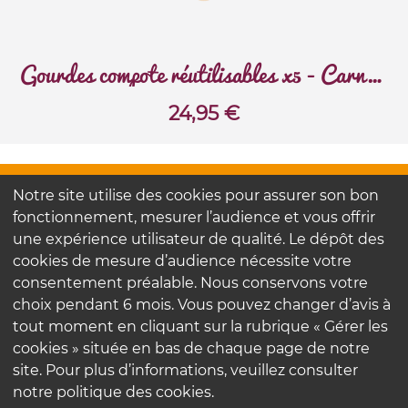
Gourdes compote réutilisables x5 - Carnaval
24,95
€
FAQ
Notre site utilise des cookies pour assurer son bon
Contactez-nous
fonctionnement, mesurer l’audience et vous offrir
Nos engagements
une expérience utilisateur de qualité. Le dépôt des
cookies de mesure d’audience nécessite votre
consentement préalable. Nous conservons votre
Mentions légales
choix pendant 6 mois. Vous pouvez changer d’avis à
Politique de confidentialité
tout moment en cliquant sur la rubrique « Gérer les
cookies » située en bas de chaque page de notre
site. Pour plus d’informations, veuillez consulter
notre politique des cookies.