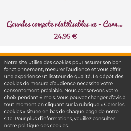
Gourdes compote réutilisables x5 - Carnaval
24,95
€
Notre site utilise des cookies pour assurer son bon
FAQ
Contactez-nous
fonctionnement, mesurer l’audience et vous offrir
Nos engagements
une expérience utilisateur de qualité. Le dépôt des
cookies de mesure d’audience nécessite votre
consentement préalable. Nous conservons votre
Mentions légales
choix pendant 6 mois. Vous pouvez changer d’avis à
Politique de confidentialité
tout moment en cliquant sur la rubrique « Gérer les
cookies » située en bas de chaque page de notre
site. Pour plus d’informations, veuillez consulter
notre politique des cookies.