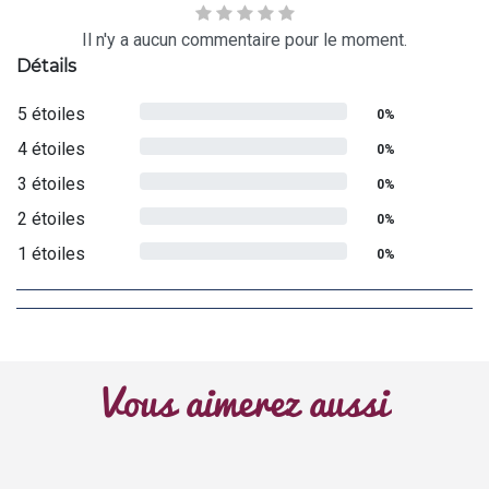
Il n'y a aucun commentaire pour le moment.
Détails
5 étoiles
0%
4 étoiles
0%
3 étoiles
0%
2 étoiles
0%
1 étoiles
0%
Vous aimerez aussi