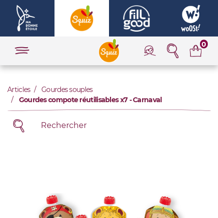
0
Articles
Gourdes souples
Gourdes compote réutilisables x7 - Carnaval