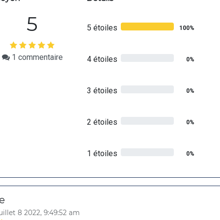
5
5 étoiles
100%
1
commentaire
4 étoiles
0%
3 étoiles
0%
2 étoiles
0%
1 étoiles
0%
e
uillet 8 2022, 9:49:52 am