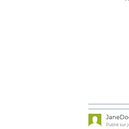
JaneDo
Publié sur j