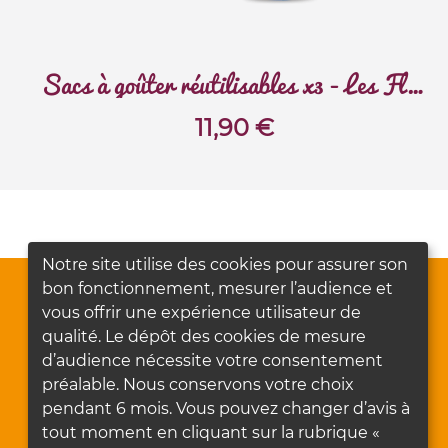
Sacs à goûter réutilisables x3 - Les Flamboyants
11,90
€
Notre site utilise des cookies pour assurer son
bon fonctionnement, mesurer l’audience et
vous offrir une expérience utilisateur de
qualité. Le dépôt des cookies de mesure
d’audience nécessite votre consentement
préalable. Nous conservons votre choix
pendant 6 mois. Vous pouvez changer d’avis à
tout moment en cliquant sur la rubrique «