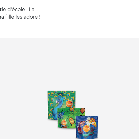
e d'école ! La
fille les adore !