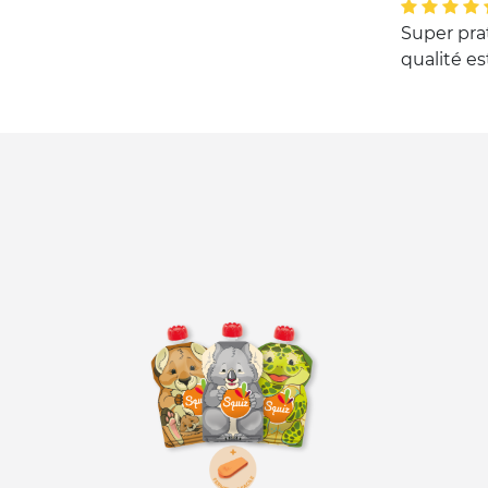
Super prat
qualité es