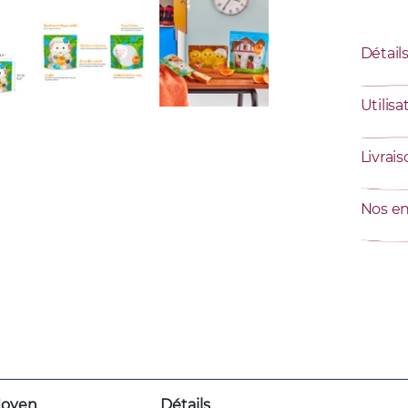
Détail
Utilisa
Livrai
Nos e
oyen
Détails