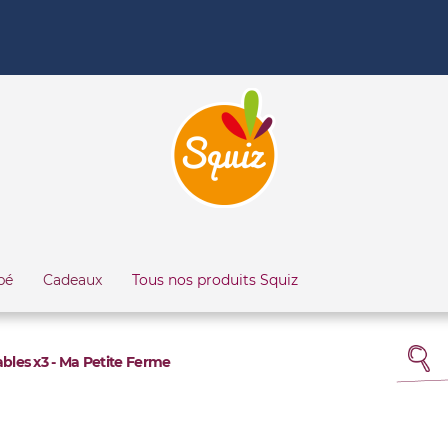
bé
Cadeaux
Tous nos produits Squiz
sables x3 - Ma Petite Ferme