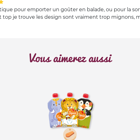
ique pour emporter un goûter en balade, ou pour la sorti
t top je trouve les design sont vraiment trop mignons, ma 
Vous aimerez aussi