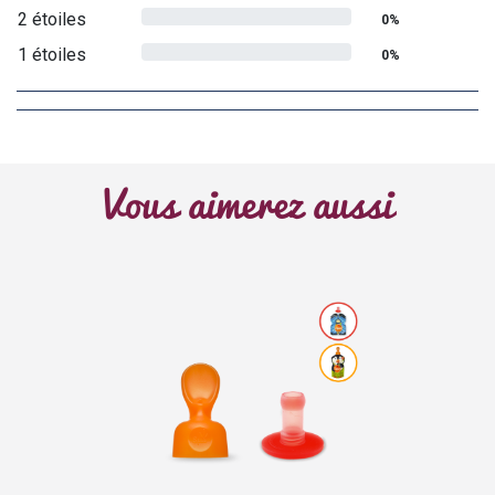
2 étoiles
0%
1 étoiles
0%
Vous aimerez aussi