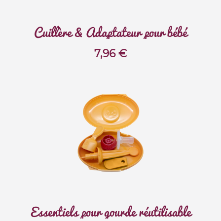
Cuillère & Adaptateur pour bébé
7,96
€
Essentiels pour gourde réutilisable