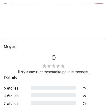
Moyen
0
Il n'y a aucun commentaire pour le moment.
Détails
5 étoiles
0%
4 étoiles
0%
3 étoiles
0%