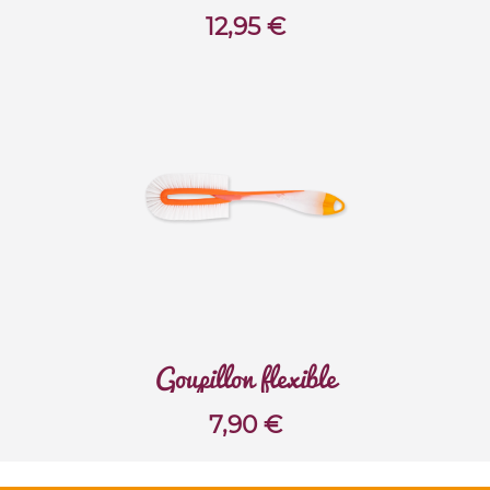
12,95
€
Goupillon flexible
7,90
€