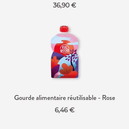
36,90
€
Gourde alimentaire réutilisable - Rose
6,46
€