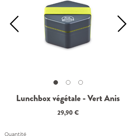
Lunchbox végétale - Vert Anis
29,90
€
Quantité