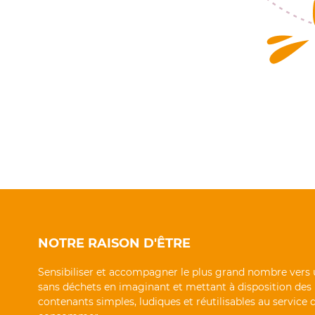
NOTRE RAISON D'ÊTRE
Sensibiliser et accompagner le plus grand nombre vers 
sans déchets en imaginant et mettant à disposition des
contenants simples, ludiques et réutilisables au service