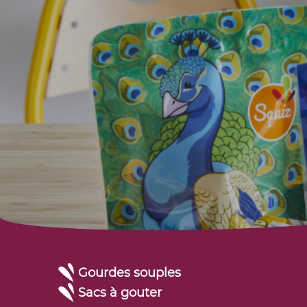
Gourdes souples
Sacs à gouter