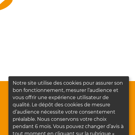
Notre site utilise des cookies pour assurer son
bon fonctionnement, mesurer l’audience et
vous offrir une expérience utilisateur de
qualité. Le dépôt des cookies de mesure
d’audience nécessite votre consentement
préalable. Nous conservons votre choix
pendant 6 mois. Vous pouvez changer d’avis à
tout moment en cliquant sur la rubrique «