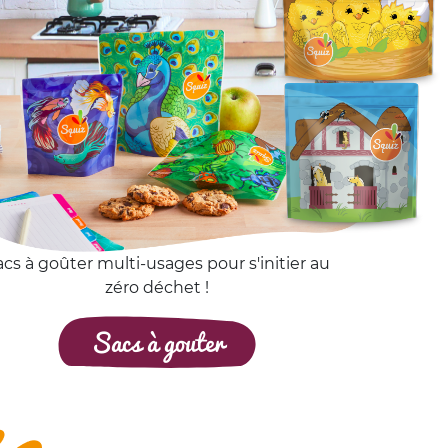
acs à goûter multi-usages pour s'initier au
zéro déchet !
Sacs à gouter