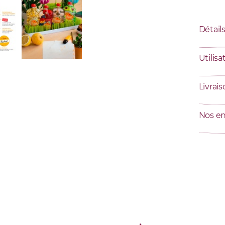
Détail
Utilisa
Livrai
Nos e