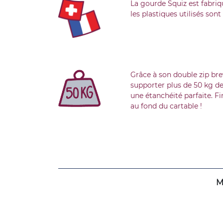
La gourde Squiz est fabriq
les plastiques utilisés son
Grâce à son double zip bre
supporter plus de 50 kg de
une étanchéité parfaite. Fi
au fond du cartable !
M