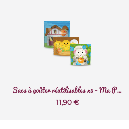
Sacs à goûter réutilisables x3 - Ma Petite Ferme
11,90
€