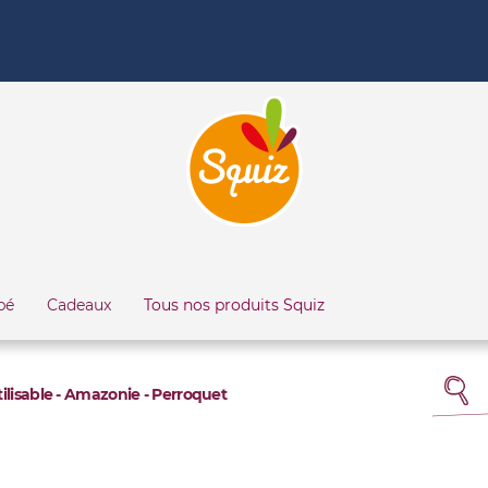
bé
Cadeaux
Tous nos produits Squiz
lisable - Amazonie - Perroquet