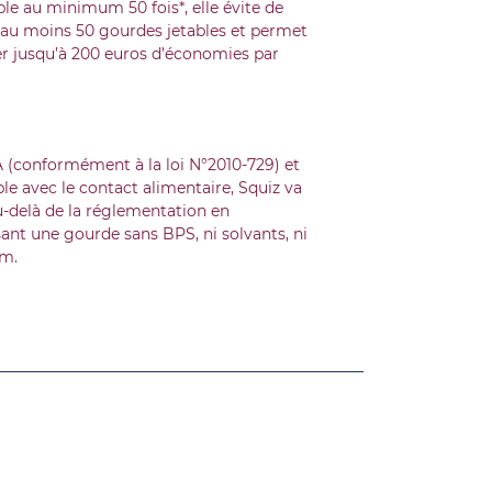
ble au minimum 50 fois*, elle évite de
r au moins 50 gourdes jetables et permet
er jusqu’à 200 euros d’économies par
 (conformément à la loi N°2010-729) et
e avec le contact alimentaire, Squiz va
delà de la réglementation en
ant une gourde sans BPS, ni solvants, ni
m.