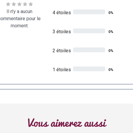
Il n'y a aucun
4 étoiles
0%
commentaire pour le
moment.
3 étoiles
0%
2 étoiles
0%
1 étoiles
0%
Vous aimerez aussi