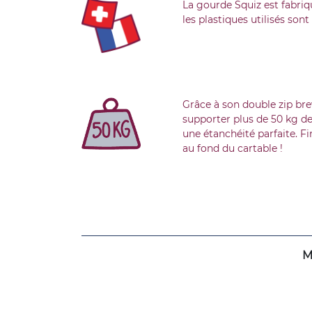
La gourde Squiz est fabriq
les plastiques utilisés son
Grâce à son double zip bre
supporter plus de 50 kg de
une étanchéité parfaite. Fi
au fond du cartable !
M