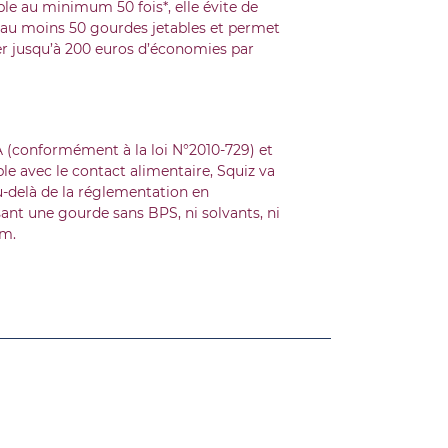
ble au minimum 50 fois*, elle évite de
r au moins 50 gourdes jetables et permet
er jusqu’à 200 euros d’économies par
 (conformément à la loi N°2010-729) et
e avec le contact alimentaire, Squiz va
delà de la réglementation en
ant une gourde sans BPS, ni solvants, ni
m.