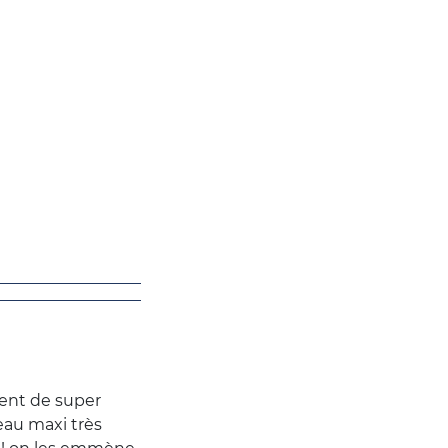
ment de super
veau maxi très