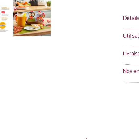
Détail
Utilisa
Livrai
Nos e