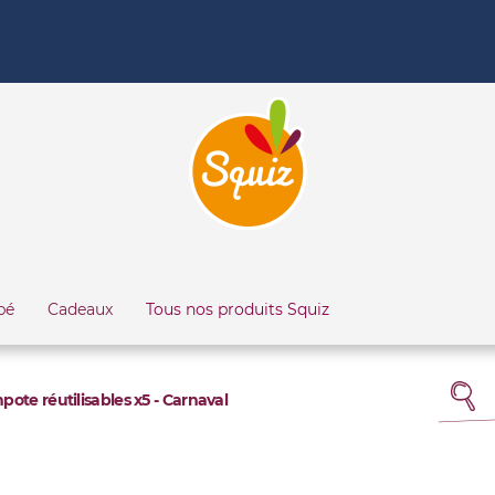
bé
Cadeaux
Tous nos produits Squiz
ote réutilisables x5 - Carnaval