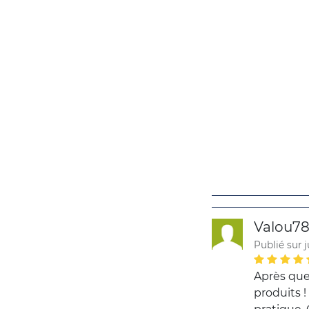
Valou7
Publié sur j
Après que
produits !