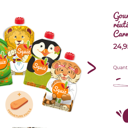
Gour
réuti
Carn
24,9
Quant