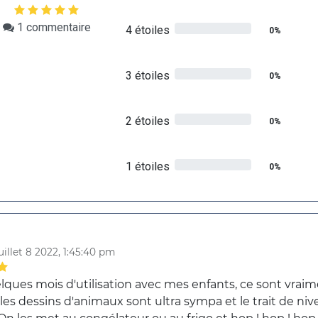
1
commentaire
4 étoiles
0%
3 étoiles
0%
2 étoiles
0%
1 étoiles
0%
8
uillet 8 2022, 1:45:40 pm
lques mois d'utilisation avec mes enfants, ce sont vrai
 les dessins d'animaux sont ultra sympa et le trait de ni