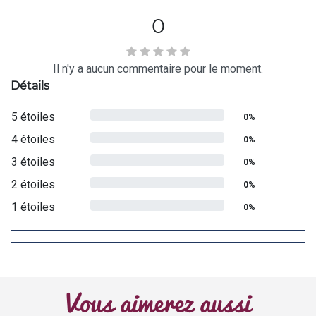
0
Il n'y a aucun commentaire pour le moment.
Détails
5 étoiles
0%
4 étoiles
0%
3 étoiles
0%
2 étoiles
0%
1 étoiles
0%
Vous aimerez aussi