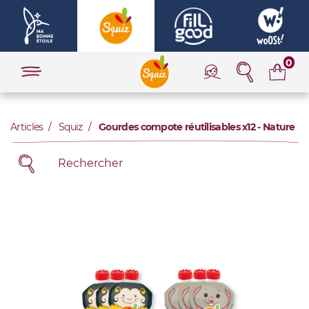
0
Articles
Squiz
Gourdes compote réutilisables x12 - Nature