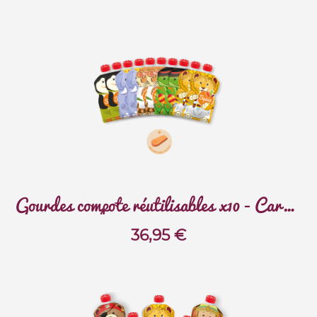
Gourdes compote réutilisables x10 - Carnaval
36,95
€