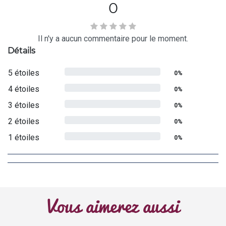
0
Il n'y a aucun commentaire pour le moment.
Détails
5 étoiles
0%
4 étoiles
0%
3 étoiles
0%
2 étoiles
0%
1 étoiles
0%
Vous aimerez aussi