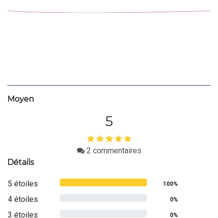
Moyen
5
2
commentaires
Détails
5 étoiles
100%
4 étoiles
0%
3 étoiles
0%