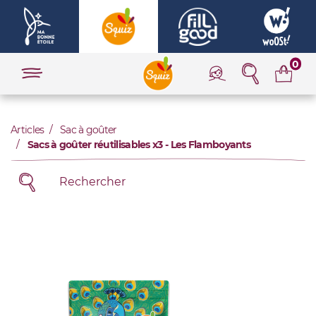
0
Articles
Sac à goûter
Sacs à goûter réutilisables x3 - Les Flamboyants