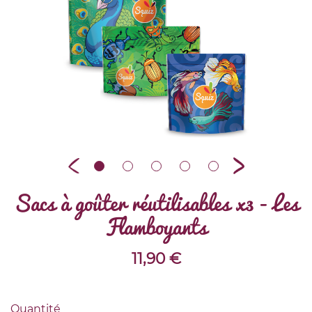
Sacs à goûter réutilisables x3 - Les
Flamboyants
11,90
€
Quantité