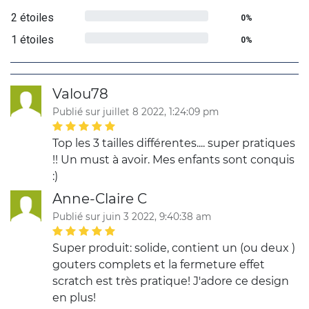
2 étoiles
0%
1 étoiles
0%
Valou78
Publié sur juillet 8 2022, 1:24:09 pm
Top les 3 tailles différentes.... super pratiques
!! Un must à avoir. Mes enfants sont conquis
:)
Anne-Claire C
Publié sur juin 3 2022, 9:40:38 am
Super produit: solide, contient un (ou deux )
gouters complets et la fermeture effet
scratch est très pratique! J'adore ce design
en plus!