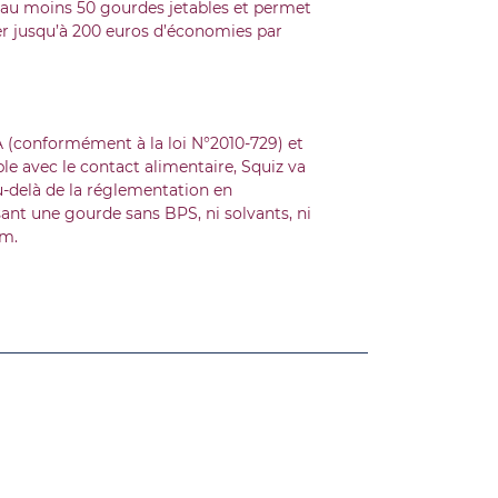
r au moins 50 gourdes jetables et permet
er jusqu’à 200 euros d’économies par
 (conformément à la loi N°2010-729) et
e avec le contact alimentaire, Squiz va
delà de la réglementation en
ant une gourde sans BPS, ni solvants, ni
m.