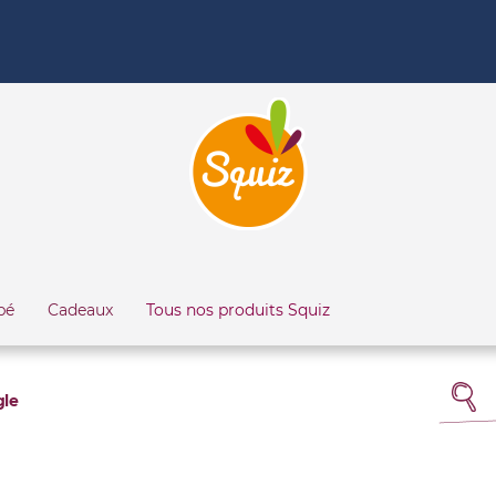
bé
Cadeaux
Tous nos produits Squiz
gle