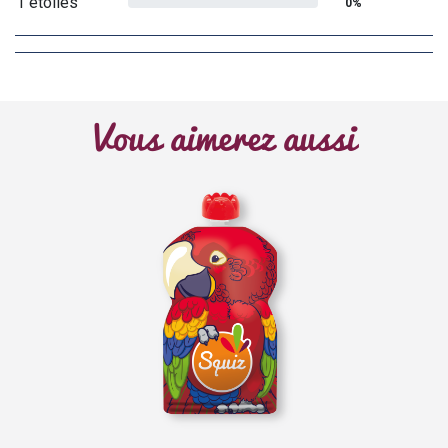
1 étoiles
0%
Vous aimerez aussi